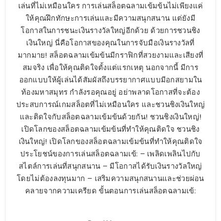
เล่นที่ไม่เหมือนใคร การเล่นสล็อตฉลามเข้มข้นไม่เพียงแค่
ให้คุณฝึกทักษะการเล่นและมีความสนุกสนาน แต่ยังมี
โอกาสในการชนะเงินรางวัลใหญ่อีกด้วย ด้วยการชวนชิง
เงินใหญ่ นี่คือโอกาสของคุณในการจับมือเงินรางวัลที่
มากมาย! สล็อตฉลามเข้มข้นมีกราฟิกที่สวยงามและเสียงที่
สมจริง เพื่อให้คุณติดใจตั้งแต่แรกเหตุ นอกจากนี้ มีการ
ออกแบบให้ผู้เล่นได้สัมผัสถึงบรรยากาศแบบมีอกสยามใน
ท้องมหาสมุทร กำลังรอคุณอยู่ อย่าพลาดโอกาสที่จะต้อง
ประสบการณ์เกมสล็อตที่ไม่เหมือนใคร และชวนชิงเงินใหญ่
และติดใจกับสล็อตฉลามเข้มข้นด้วยกัน! ชวนชิงเงินใหญ่!
เปิดโลกของสล็อตฉลามเข้มข้นที่ทำให้คุณติดใจ ชวนชิง
เงินใหญ่! เปิดโลกของสล็อตฉลามเข้มข้นที่ทำให้คุณติดใจ
ประโยชน์ของการเล่นสล็อตฉลามเข้: – เพลิดเพลินไปกับ
สไตล์การเล่นที่สนุกสนาน – มีโอกาสได้รับเงินรางวัลใหญ่
โดยไม่ต้องลงทุนมาก – เสริมความสนุกสนานและช่วยผ่อน
คลายจากความเครียด ขั้นตอนการเล่นสล็อตฉลามเข้: